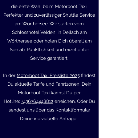
die erste Wahl beim Motorboot Taxi.
Perfekter und zuverlässiger Shuttle Service
am Wörthersee. Wir starten vom
Schlosshotel Velden, in Dellach am
Wörthersee oder holen Dich überall am
See ab. Pünktlichkeit und exzellenter
Service garantiert.
In der
Motorboot Taxi Preisliste 2025
findest
Du aktuelle Tarife und Fahrtzonen. Dein
Motorboot Taxi kannst Du per
Hotline:
+436764448812
erreichen. Oder Du
sendest uns über das Kontaktformular
Deine individuelle Anfrage.