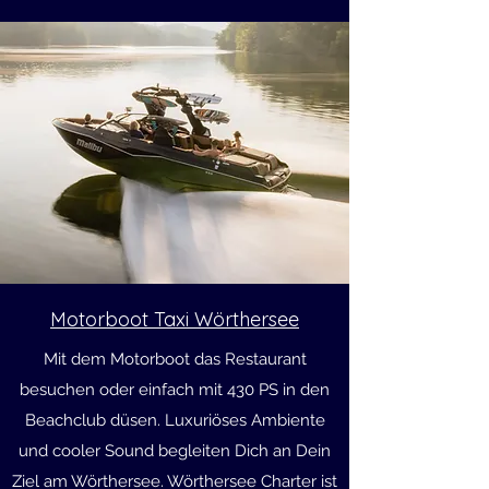
Motorboot Taxi Wörthersee
Mit dem Motorboot das Restaurant
besuchen oder einfach mit 430 PS in den
Beachclub düsen. Luxuriöses Ambiente
und cooler Sound begleiten Dich an Dein
Ziel am Wörthersee. Wörthersee Charter ist