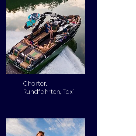
Charter,
Rundfahrten, Taxi