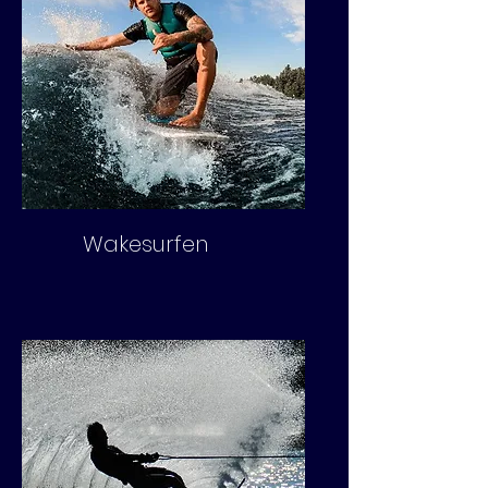
Wakesurfen