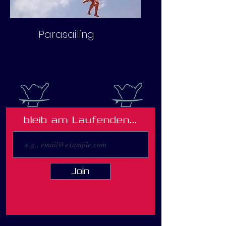
Parasailing
bleib am Laufenden...
Join