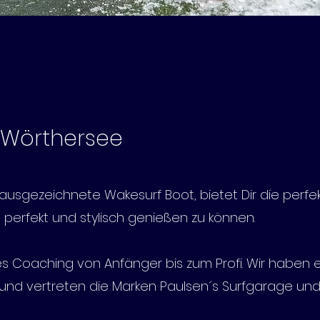
 Wörthersee
 ausgezeichnete Wakesurf Boot, bietet Dir die perfe
perfekt und stylisch genießen zu können.
les Coaching von Anfänger bis zum Profi. Wir haben e
nd vertreten die Marken Paulsen´s Surfgarage und 