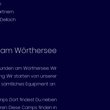
n
rtnern.
 Dellach
 am Wörthersee
Runden am Wörthersee. Wir
ng. Wir starten von unserer
n sämtliches Equipment an.
mps. Dort findest Du neben
ren. Diese Camps finden in