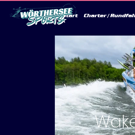
Start
Charter / Rundfa
Wake