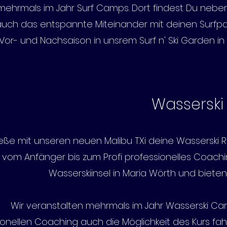
 mehrmals im Jahr Surf Camps. Dort findest Du nebe
auch das entspannte Miteinander mit deinen Surfpa
Vor- und Nachsaison in unsrem Surf n' Ski Garden in
Wasserski
eße mit unseren neuen Malibu TXi deine Wasserski 
 vom Anfänger bis zum Profi professionelles Coachi
Wasserskiinsel in Maria Wörth und biete
Wir veranstalten mehrmals im Jahr Wasserski Ca
ionellen Coaching auch die Möglichkeit des Kurs fah