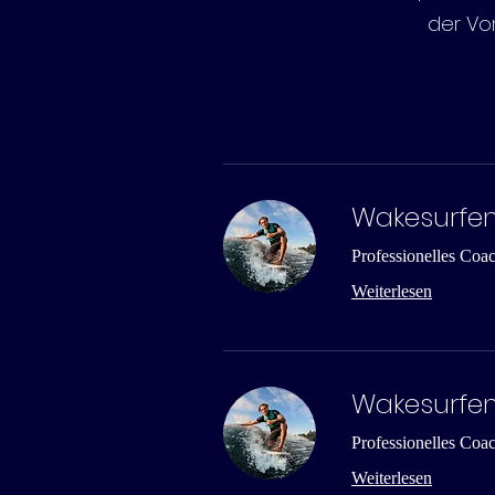
der Vo
Wakesurfen
Professionelles Coa
Weiterlesen
Wakesurfen
Professionelles Coa
Weiterlesen