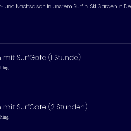
r- und Nachsaison in unsrem Surf n' Ski Garden in D
 mit SurfGate (1 Stunde)
ching
 mit SurfGate (2 Stunden)
ching