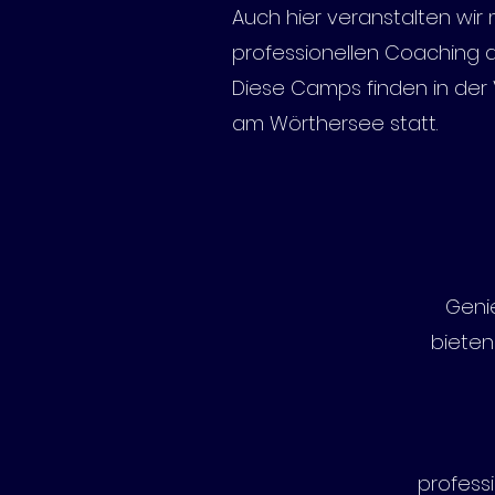
Auch hier veranstalten wir
professionellen Coaching 
Diese Camps finden in der 
am Wörthersee statt.
Geni
bieten
profess