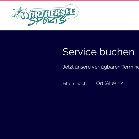
Start
Charter / Rundfa
Service buchen
Jetzt unsere verfügbaren Termin
Ort (Alle)
Filtern nach: