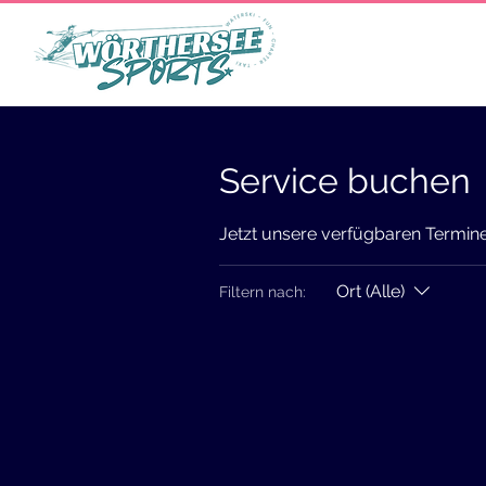
Start
Charter / Rundfa
Service buchen
Jetzt unsere verfügbaren Termin
Ort (Alle)
Filtern nach: